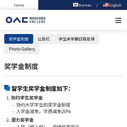
본문 바로가기
Home
Korean
/
English
奖学金制度
公告栏
学生本学期日程安排
Photo Gallery
奖学金制度
留学生奖学金制度如下：
协约学生奖学金
协约大学学生的奖学金制度
入学金减免，学费减免20%
潜力奖学金
入学（编入时），成绩优秀学生